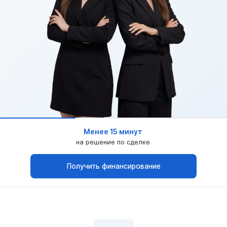
Менее 15 минут
на решение по сделке
Получить финансирование